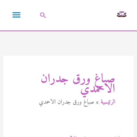
خطي
القائمة
لى
البحث
لمحتوى
الرئيسية
صباغ ورق جدران
الاحمدي
الرئيسية
صباغ ورق جدران الاحمدي