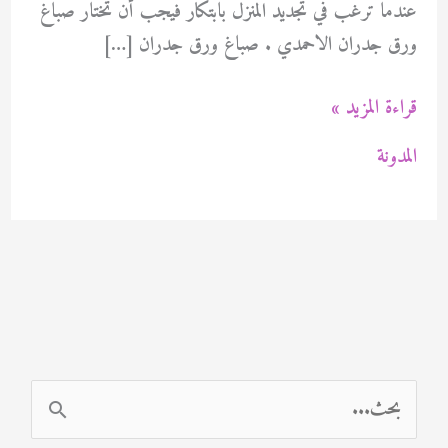
عندما ترغب في تجديد المنزل بابتكار فيجب أن تختار صباغ
ورق جدران الاحمدي . صباغ ورق جدران […]
صباغ
قراءة المزيد »
ورق
المدونة
جدران
الاحمدي
94471713
ا
ل