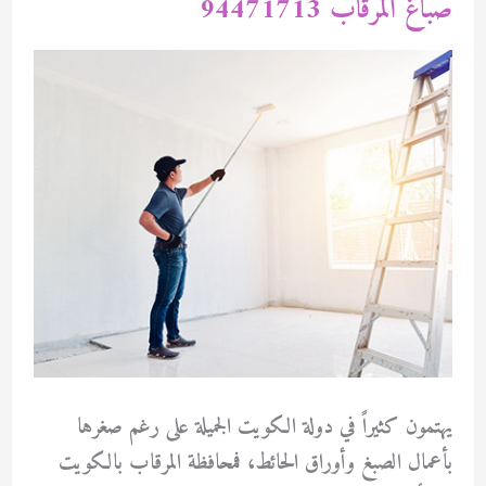
صباغ المرقاب 94471713
يهتمون كثيراً في دولة الكويت الجميلة على رغم صغرها
بأعمال الصبغ وأوراق الحائط، فمحافظة المرقاب بالكويت