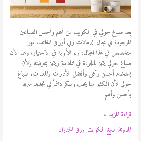
يعد صباغ حولي في الكويت من أهم وأحسن الصباغين
الموجودة في مجال الدهانات وفي أوراق الحائط، فهو
متخصص في هذا المجال، وله الألوية في الاختيار، وهذا لأن
صباغ حولي يتميز بالجودة في الخدمة ويتميز بحرفيته ولأن
يستخدم أحسن وأغلى وأفضل الأدوات والمعدات. صباغ
حولي لأن الكثير منا يحب ويفكر دائماً في تجديد منزله
بأحسن وأهم
صباغ
قراءة المزيد »
حولي
المدونة
,
صبغ الكويت
,
ورق الجدران
في