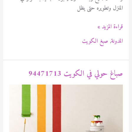
المنزل وتطويره حتى يظل
صباغ
قراءة المزيد »
الصليبية
المدونة
,
صبغ الكويت
94471713
صباغ حولي في الكويت 94471713