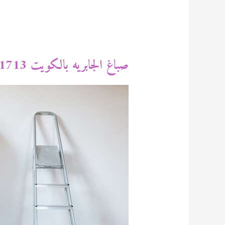
صباغ الجابريه بالكويت 94471713