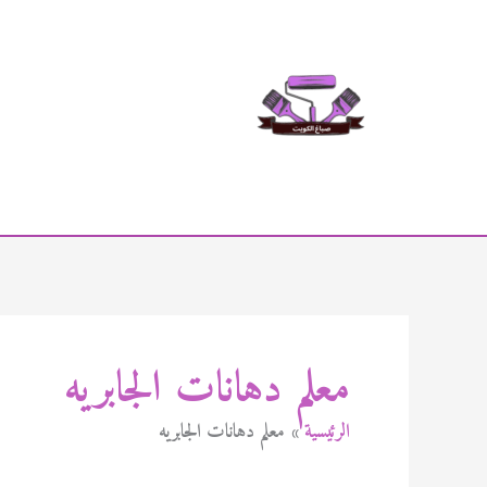
خطي
لى
لمحتوى
معلم دهانات الجابريه
الرئيسية
معلم دهانات الجابريه