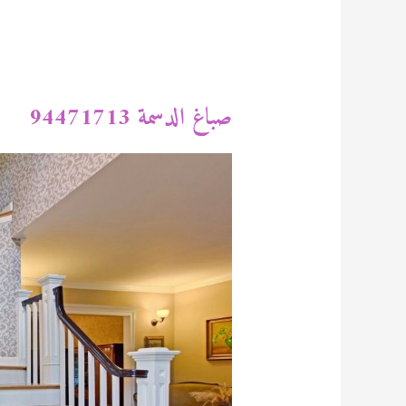
صباغ الدسمة 94471713