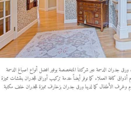
ورق جدران الدسمة عبر شركتنا المتخصصة بوفير افضل أنواع اصباغ الدسمة
دم أذواق كافة العملاء كما نوفر أيضاً خدمة تركيب أوراق للجدران بنقشات مميزة
نوم وغرف الأطفال كما لدينا ورق جدران بزخارف مميزة للجدران خلف مكتبة