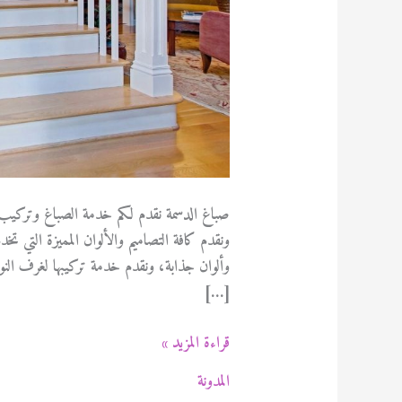
صباغ الدسمة نقدم لكم خدمة الصباغ وتركيب 
ونقدم كافة التصاميم والألوان المميزة التي تخ
وألوان جذابة، ونقدم خدمة تركيبها لغرف ال
[…]
صباغ
قراءة المزيد »
الدسمة
المدونة
94471713