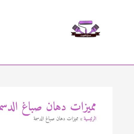
خطي
لى
لمحتوى
مميزات دهان صباغ الدسم
الرئيسية
مميزات دهان صباغ الدسمة