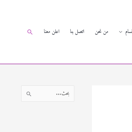
سام
من نحن
اتصل بنا
اعلن معنا
البحث
ا
ل
ب
ح