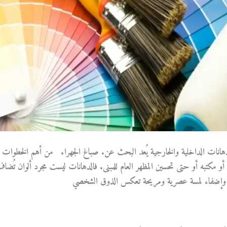
هانات الداخلية والخارجية يُعد البحث عن. صباغ الجهراء من أهم الخطوات
و مكتبه أو حتى تحسين المظهر العام للمبنى. فالدهانات ليست مجرد ألوان تُضا
ال وإضفاء لمسة عصرية ومريحة تعكس الذوق الشخصي