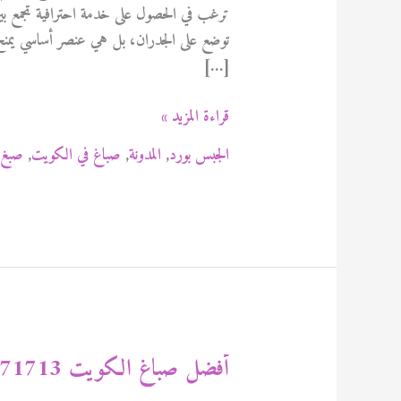
ترغب في الحصول على خدمة احترافية تجمع بين 
توضع على الجدران، بل هي عنصر أساسي يمنح 
[…]
أفضل
قراءة المزيد »
دهان
الجبس بورد
,
المدونة
,
صباغ في الكويت
,
صبغ 
الكويت
94471713
أفضل صباغ الكويت 94471713