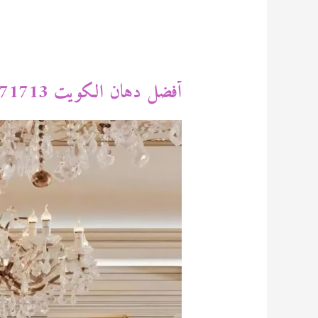
أفضل دهان الكويت 94471713