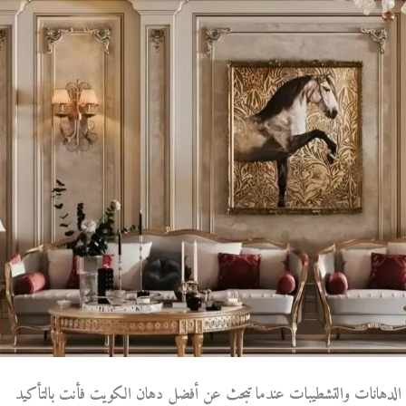
 الدهانات والتشطيبات عندما تبحث عن أفضل دهان الكويت فأنت بالتأكيد