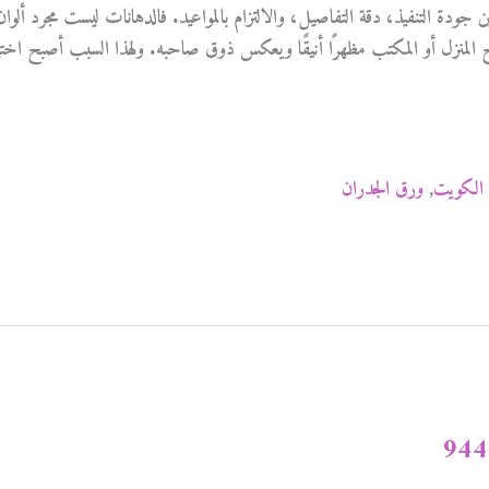
جودة التنفيذ، دقة التفاصيل، والالتزام بالمواعيد. فالدهانات ليست مجرد ألوان
المنزل أو المكتب مظهرًا أنيقًا ويعكس ذوق صاحبه. ولهذا السبب أصبح اختي
الكويت
,
ورق الجدران