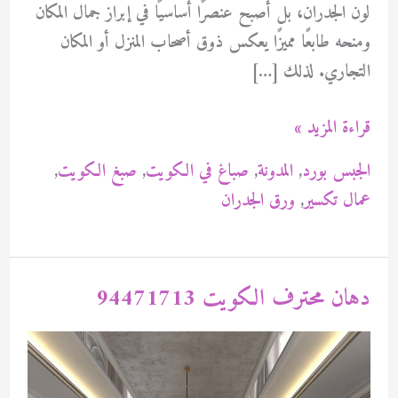
لون الجدران، بل أصبح عنصرًا أساسيًا في إبراز جمال المكان
ومنحه طابعًا مميزًا يعكس ذوق أصحاب المنزل أو المكان
التجاري. لذلك […]
صباغ
قراءة المزيد »
العربية
الجبس بورد
,
المدونة
,
صباغ في الكويت
,
صبغ الكويت
,
94471713
عمال تكسير
,
ورق الجدران
دهان محترف الكويت 94471713