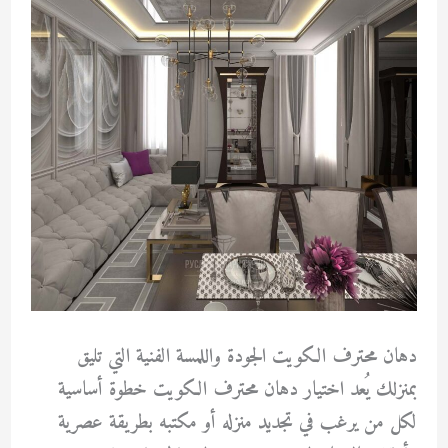
دهان محترف الكويت الجودة واللمسة الفنية التي تليق
بمنزلك يُعد اختيار دهان محترف الكويت خطوة أساسية
لكل من يرغب في تجديد منزله أو مكتبه بطريقة عصرية