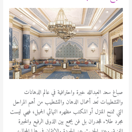
صباغ سعد العبدالله خبرة واحترافية في عالم الدهانات
والتشطيبات تُعد أعمال الدهان والتشطيب من أهم المراحل
التي تمنح المنزل أو المكتب مظهره النهائي الجميل، فهي ليست
مجرد طلاء للجدران بل فن يجمع بين الذوق الرفيع والخبرة
الفنية. وعند الحديث عن الجودة والإتقان في هذا المجال،