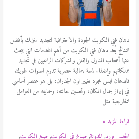
دهان فني الكويت الجودة والاحترافية لتجديد منزلك بأفضل
النتائج يُعد دهان فني الكويت من أهم الخدمات التي يبحث
عنها أصحاب المنازل والفلل والشركات الراغبين في تجديد
ممتلكاتهم وإضفاء لمسة جمالية عصرية تدوم لسنوات طويلة.
فالدهان ليس مجرد تغيير لون الجدران، بل هو عنصر أساسي
في إبراز جمال المكان، وتحسين حالته، وحمايته من العوامل
الخارجية مثل
دهان
قراءة المزيد »
فني
الجبس بورد
,
المدونة
,
صباغ في الكويت
,
صبغ الكويت
,