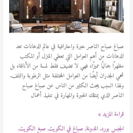
صباغ صباح الناصر خبرة واحترافية في عالم الدهانات تعد
الدهانات من أهم العوامل التي تعطي المنزل أو المكتب
مظهرًا جماليًا مميزًا، فهي لا تضيف فقط لمسة من الأناقة، بل
تحمي الجدران أيضًا من العوامل المختلفة مثل الرطوبة والتلف.
ولهذا السبب يبحث الكثير من الناس عن صباغ صباح
الناصر الذي يمتلك الخبرة والمهارة في تنفيذ أعمال
صباغ
قراءة المزيد »
صباح
الجبس بورد
,
المدونة
,
صباغ في الكويت
,
صبغ الكويت
,