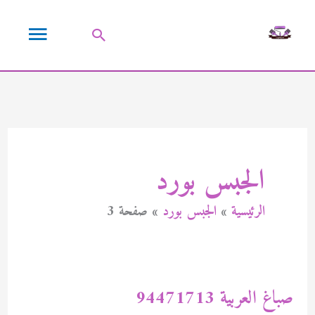
خطي
القائمة
لى
البحث
لمحتوى
الرئيسية
الجبس بورد
الرئيسية
الجبس بورد
صفحة 3
صباغ العربية 94471713