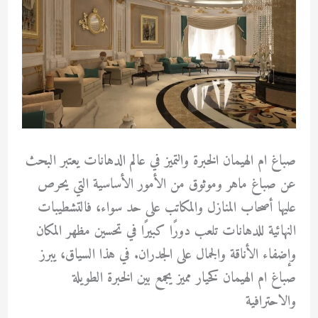
صباغ ام الهيمان الخبرة والتميز في عالم الدهانات يعتبر البحث
عن صباغ ماهر وموثوق من الأمور الأساسية التي يحرص
عليها أصحاب المنازل والمكاتب على حد سواء، فالتشطيبات
النهائية للدهانات تلعب دورًا كبيرًا في تحسين مظهر المكان
وإضفاء الأناقة والجمال على الجدران. في هذا السياق، يبرز
صباغ ام الهيمان كخيار مميز يجمع بين الخبرة الطويلة
والاحترافية