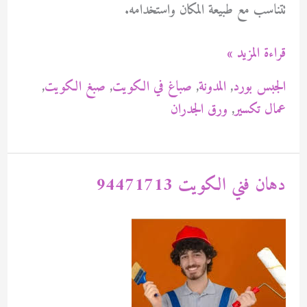
تتناسب مع طبيعة المكان واستخدامه.
دهان
قراءة المزيد »
داخلي
الجبس بورد
,
المدونة
,
صباغ في الكويت
,
صبغ الكويت
,
الكويت
عمال تكسير
,
ورق الجدران
94471713
دهان فني الكويت 94471713