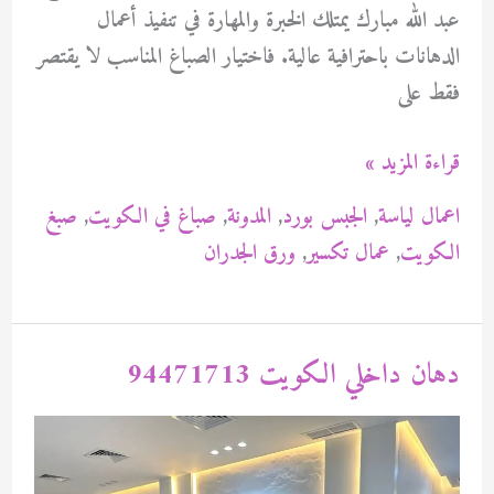
عبد الله مبارك يمتلك الخبرة والمهارة في تنفيذ أعمال
الدهانات باحترافية عالية. فاختيار الصباغ المناسب لا يقتصر
فقط على
صباغ
قراءة المزيد »
عبد
اعمال لياسة
,
الجبس بورد
,
المدونة
,
صباغ في الكويت
,
صبغ
الله
الكويت
,
عمال تكسير
,
ورق الجدران
مبارك
94471713
دهان داخلي الكويت 94471713