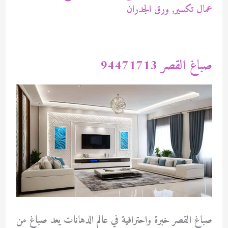
الناصر
عمال تكسير
,
ورق الجدران
94471713
صباغ القصر 94471713
صباغ القصر خبرة واحترافية في عالم الدهانات يعد صباغ من