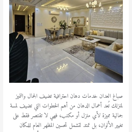
صباغ العدان خدمات دهان احترافية تضيف الجمال والتميز
لمنزلك تُعد أعمال الدهان من أهم الخطوات التي تضيف لمسة
جمالية مميزة لأي منزل أو مكتب، فهي لا تقتصر فقط على
تغيير الألوان، بل تمتد لتشمل تحسين المظهر العام للمكان